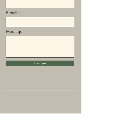
E-mail
Message
Envoyer