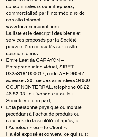
consommateurs ou entreprises,
commercialisé par l’intermédiaire de
son site internet
www.locaminsecret.com
La liste et le descriptif des biens et
services proposés par la Société
peuvent être consultés sur le site
susmentionné.
Entre Laetitia CARAYON –
Entrepreneur individuel, SIRET
93253161900017
, code APE 9604Z,
adresse : 20. rue des amandiers 34660
COURNONTERRAL, téléphone
06 22
46 82 93
, le « Vendeur » ou la «
Société » d’une part,
Et la personne physique ou morale
procédant à l’achat de produits ou
services de la société, ci-après, «
l’Acheteur » ou « le Client ».
Il a été exposé et convenu ce qui suit :