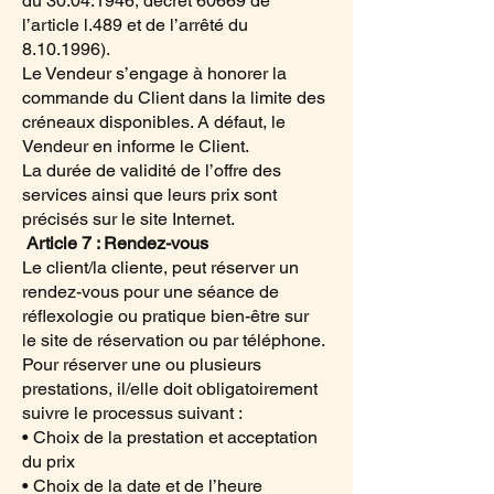
du
30.04.1946
, décret 60669 de
l’article l.489 et de l’arrêté du
8.10.1996)
.
Le Vendeur s’engage à honorer la
commande du Client dans la limite des
créneaux disponibles. A défaut, le
Vendeur en informe le Client.
La durée de validité de l’offre des
services ainsi que leurs prix sont
précisés sur le site Internet.
Article 7 : Rendez-vous
Le client/la cliente, peut réserver un
rendez-vous pour une séance de
réflexologie ou pratique bien-être sur
le site de réservation ou par téléphone.
Pour réserver une ou plusieurs
prestations, il/elle doit obligatoirement
suivre le processus suivant :
• Choix de la prestation et acceptation
du prix
• Choix de la date et de l’heure​